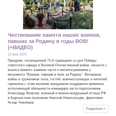
Чествование памяти наших воинов,
павших за Родину в годы ВОВ!
(+ВИДЕО)
12 мая 2016
Праздник, посвященный 71-й годовщине со дня Победы
советского народа в Великой Отечественной войне, начался с
выноса боевого знамени части и митинга-реквиема у
монумента "Воинам, павшим в боях за Родину". Ветеранов
войны и тружеников тыла, гостей, военнослужащих и жителей
гарнизона с этим великим праздником поздравили временно
исполняющий обязанности командира части подполковник
Александр Яковлев, военный и военно-воздушный атташе РФ
в Кыргызстане полковник Николай Новосельцев, фронтовик
Аскар Чожебаев.
Подробнее >