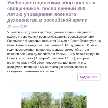
Учебно-методический сбор военных
священников, посвященный 300-
летию учреждения военного
духовенства в российской армии
16 июня 2016
VI учебно-методический сбор с должностными лицами по
работе с верующими военнослужащими Вооруженных сил
Российской Федерации открылся 24 мая в Санкт-Петербурге на
базе Военной академии связи имени С.М. Буденного. В этом
году мероприятие приурочено к знаменательной дате в
истории военного духовенства в России – 300-летию создания
Воинского устава (30 марта/10 апреля 1716 г.), который
включил главу «Об обер-полевом священнике» и ряд
артикулов, посвященных организации работы военных
священнослужителей в войсках.
Подробнее >