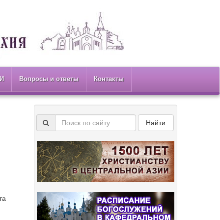
И
Вопросы и ответы
Контакты
Найти
та