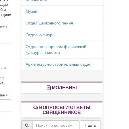
ащие
ей и
Музей
овщине
Отдел Церковного пения
нее >
Отдел культуры
Отдел по вопросам физической
культуры и спорта
Архитектурно-строительный отдел
сь в
мел
ия
МОЛЕБНЫ
нее >
ВОПРОСЫ И ОТВЕТЫ
СВЯЩЕННИКОВ
Найти