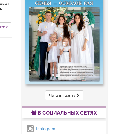
азван
ть
нее >
Читать газету
В СОЦИАЛЬНЫХ СЕТЯХ
Instagram