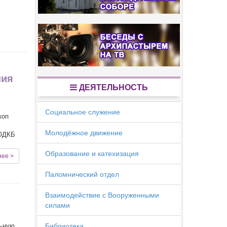
ния
ДЕЯТЕЛЬНОСТЬ
Социальное служение
коп
Молодёжное движение
 ОДКБ
Образование и катехизация
нее >
Паломнический отдел
Взаимодействие с Вооруженными
силами
льную
Библиотека