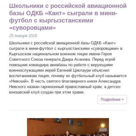
Школьники с российской авиационной
базы ОДКБ «Кант» сыграли в мини-
футбол с кыргызстанскими
«суворовцами»
25 января 2016
Школьники с российской авиационной базы ОДКБ «Кант»
сыграли в мини-футбол с кыргызстанскими «суворовцами» в
Кыргызском национальном военном лицее имени Героя
Советского Союза генерала Даира Асанова. Перед игрой
помощник командира авиабазы по работе с верующими
военнослужащими иерей Евгений Циклаури объяснил
воспитанникам лицея, почему их футбольный клуб называется
«Невский». В честь святого благоверного князя Александра
Невского назван гарнизонный православный храм, а детско-
юношеский клуб создан при этом храме.
Подробнее >