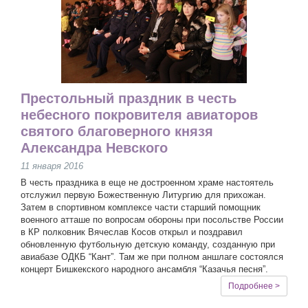
Престольный праздник в честь
небесного покровителя авиаторов
святого благоверного князя
Александра Невского
11 января 2016
В честь праздника в еще не достроенном храме настоятель
отслужил первую Божественную Литургию для прихожан.
Затем в спортивном комплексе части старший помощник
военного атташе по вопросам обороны при посольстве России
в КР полковник Вячеслав Косов открыл и поздравил
обновленную футбольную детскую команду, созданную при
авиабазе ОДКБ “Кант”. Там же при полном аншлаге состоялся
концерт Бишкекского народного ансамбля “Казачья песня”.
Подробнее >