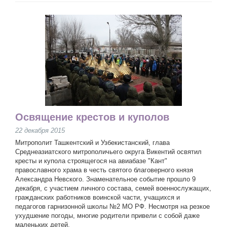
Освящение крестов и куполов
22 декабря 2015
Митрополит Ташкентский и Узбекистанский, глава
Среднеазиатского митрополичьего округа Викентий освятил
кресты и купола строящегося на авиабазе "Кант"
православного храма в честь святого благоверного князя
Александра Невского. Знаменательное событие прошло 9
декабря, с участием личного состава, семей военнослужащих,
гражданских работников воинской части, учащихся и
педагогов гарнизонной школы №2 МО РФ. Несмотря на резкое
ухудшение погоды, многие родители привели с собой даже
маленьких детей.