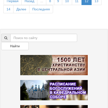
Первая
Назад
...
8
9
10
11
12
13
14
Далее
Последняя
Найти