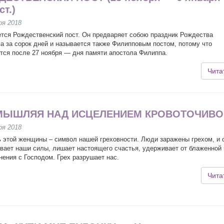
ст.)
ря 2018
тся Рождественский пост. Он предваряет собою праздник Рождества
а за сорок дней и называется также Филипповым постом, потому что
тся после 27 ноября — дня памяти апостола Филиппа.
Чита
МЫШЛЯЯ НАД ИСЦЕЛЕНИЕМ КРОВОТОЧИВО
ря 2018
 этой женщины – символ нашей греховности. Люди заражены грехом, и 
вает наши силы, лишает настоящего счастья, удерживает от блаженной
нения с Господом. Грех разрушает нас.
Чита