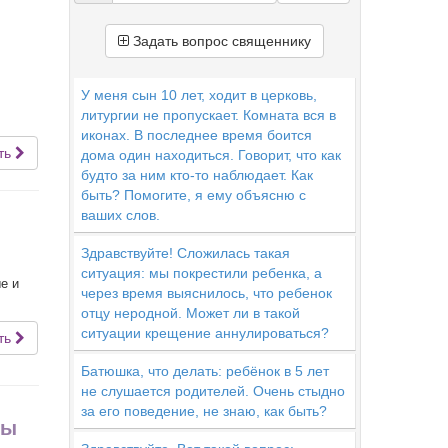
Задать вопрос священнику
У меня сын 10 лет, ходит в церковь,
литургии не пропускает. Комната вся в
иконах. В последнее время боится
ть
дома один находиться. Говорит, что как
будто за ним кто-то наблюдает. Как
быть? Помогите, я ему объясню с
ваших слов.
Здравствуйте! Сложилась такая
ситуация: мы покрестили ребенка, а
е и
через время выяснилось, что ребенок
отцу неродной. Может ли в такой
ситуации крещение аннулироваться?
ть
Батюшка, что делать: ребёнок в 5 лет
не слушается родителей. Очень стыдно
за его поведение, не знаю, как быть?
ты