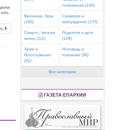
толкования
(195)
ролог.
 хоть
Венчание, брак
Суеверия и
(185)
заблуждения
(170)
ть
Смерть / вечная
Родители и дети
жизнь
(111)
(108)
Храм и
Исповедь и
богослужения
покаяние
(90)
(92)
Все категории
ГАЗЕТА ЕПАРХИИ