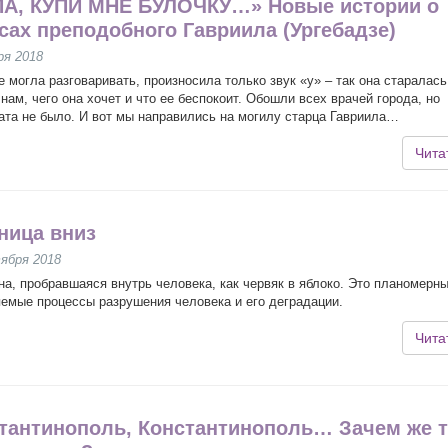
А, КУПИ МНЕ БУЛОЧКУ…» Новые истории о
сах преподобного Гавриила (Ургебадзе)
ря 2018
е могла разговаривать, произносила только звук «у» – так она старалась
 нам, чего она хочет и что ее беспокоит. Обошли всех врачей города, но
ата не было. И вот мы направились на могилу старца Гавриила…
Чита
ница вниз
ября 2018
на, пробравшаяся внутрь человека, как червяк в яблоко. Это планомерны
емые процессы разрушения человека и его деградации.
Чита
тантинополь, Константинополь… Зачем же 