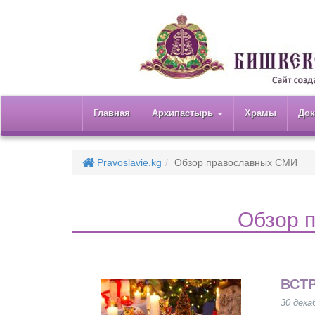
Главная
Архипастырь
Храмы
До
Pravoslavie.kg
Обзор православных СМИ
Обзор 
ВСТ
30 дека