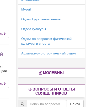
Музей
Отдел Церковного пения
Отдел культуры
ть
Отдел по вопросам физической
культуры и спорта
Архитектурно-строительный отдел
Й
он
 цели
МОЛЕБНЫ
ть
ВОПРОСЫ И ОТВЕТЫ
СВЯЩЕННИКОВ
Найти