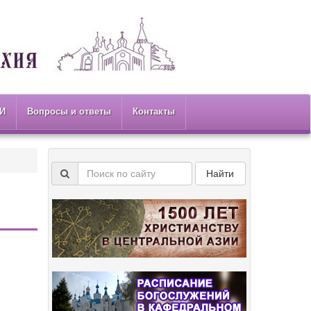
И
Вопросы и ответы
Контакты
Найти