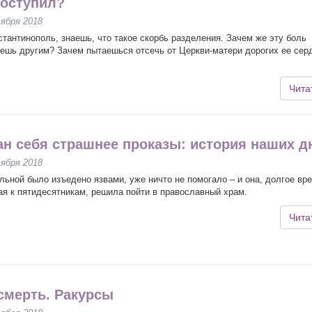
поступил?
ября 2018
стантинополь, знаешь, что такое скорбь разделения. Зачем же эту боль
ешь другим? Зачем пытаешься отсечь от Церкви-матери дорогих ее сер
Чита
н себя страшнее проказы: история наших д
ября 2018
льной было изъедено язвами, уже ничто не помогало – и она, долгое вр
я к пятидесятникам, решила пойти в православный храм.
Чита
смерть. Ракурсы