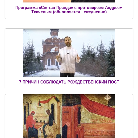
Программа «Святая Правда» c протоиереем Андреем
Ткачевым (обновляется ~ежедневно)
7 ПРИЧИН СОБЛЮДАТЬ РОЖДЕСТВЕНСКИЙ ПОСТ