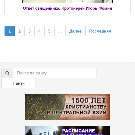
Ответ священника. Протоиерей Игорь Фомин
1
2
3
4
5
...
Далее
Последняя
Найти