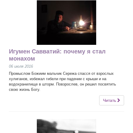
Игумен Савватий: почему я стал
монахом
06 июля 2016
Промыслом Божиим мальчик Сережа спасся от взрослых
хулиганов, избежал гибели при падении с крыши и на
водохранилище в шторм. Повзрослев, он решил посвятить
свою жизнь Богу.
Читать