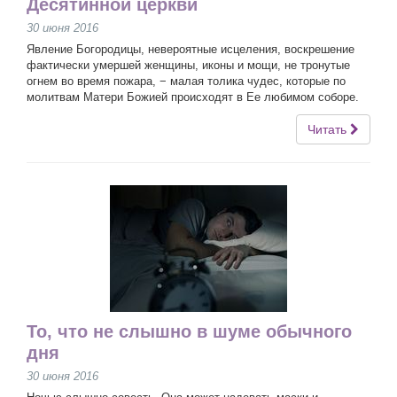
Десятинной церкви
30 июня 2016
Явление Богородицы, невероятные исцеления, воскрешение
фактически умершей женщины, иконы и мощи, не тронутые
огнем во время пожара, − малая толика чудес, которые по
молитвам Матери Божией происходят в Ее любимом соборе.
Читать
То, что не слышно в шуме обычного
дня
30 июня 2016