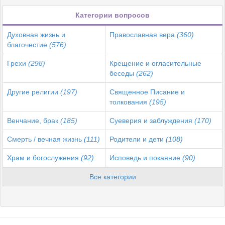
Категории вопросов
Духовная жизнь и
Православная вера
(360)
благочестие
(576)
Грехи
(298)
Крещение и огласительные
беседы
(262)
Другие религии
(197)
Священное Писание и
толкования
(195)
Венчание, брак
(185)
Суеверия и заблуждения
(170)
Смерть / вечная жизнь
(111)
Родители и дети
(108)
Храм и богослужения
(92)
Исповедь и покаяние
(90)
Все категории