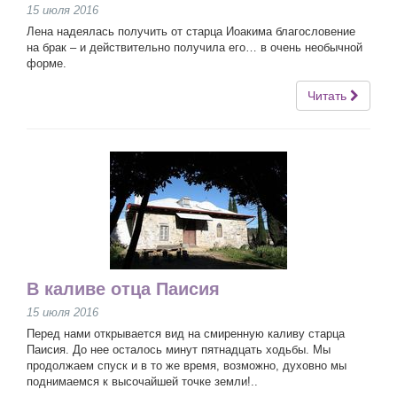
15 июля 2016
Лена надеялась получить от старца Иоакима благословение
на брак – и действительно получила его… в очень необычной
форме.
Читать
В каливе отца Паисия
15 июля 2016
Перед нами открывается вид на смиренную каливу старца
Паисия. До нее осталось минут пятнадцать ходьбы. Мы
продолжаем спуск и в то же время, возможно, духовно мы
поднимаемся к высочайшей точке земли!..