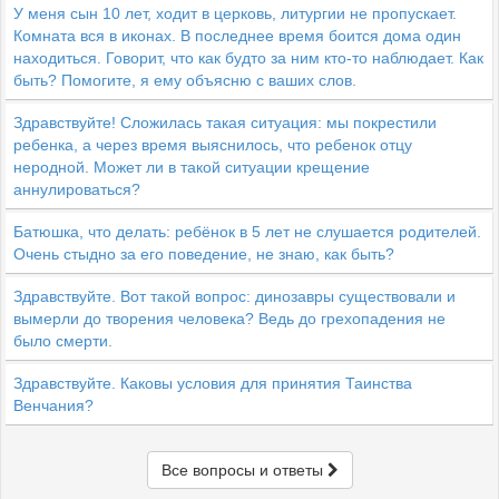
У меня сын 10 лет, ходит в церковь, литургии не пропускает.
Комната вся в иконах. В последнее время боится дома один
находиться. Говорит, что как будто за ним кто-то наблюдает. Как
быть? Помогите, я ему объясню с ваших слов.
Здравствуйте! Сложилась такая ситуация: мы покрестили
ребенка, а через время выяснилось, что ребенок отцу
неродной. Может ли в такой ситуации крещение
аннулироваться?
Батюшка, что делать: ребёнок в 5 лет не слушается родителей.
Очень стыдно за его поведение, не знаю, как быть?
Здравствуйте. Вот такой вопрос: динозавры существовали и
вымерли до творения человека? Ведь до грехопадения не
было смерти.
Здравствуйте. Каковы условия для принятия Таинства
Венчания?
Все вопросы и ответы