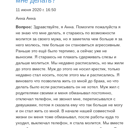
мне делать?
11 июня 2020 г. 16:50
Анна Анна
Вопрос:
Здравствуйте, я Анна. Помогите пожалуйста я
не знаю что мне делать, я стараюсь по возможности
молится за своего мужа, но я заметила чем больше я за
него молюсь, тем больше он становиться агрессивным.
Раньше это ещё было терпимо, а сейчас уже не
выносим. Я стараюсь не плакать сдерживать слезы и
дальше молиться. Мы недавно расписались, но мы жили
до этого вместе. Муж до этого не носил крестик, только
недавно стал носить, после этого мы и расписались. Я
виновато что позволила жить со мной до брака, но что
делать было если расписывать он не хотел. Муж жил с
родителями своими и меня обманывал постоянно,
отключал телефон, не звонил мне, переписывался с
девушками, потом я сказала ему что так больше не могу
и он стал жить со мной. В начале нашей совместной
жизни он меня тоже обманывал, после работы куда то
уходил, выключал телефон, я стала молится. Мы вместе