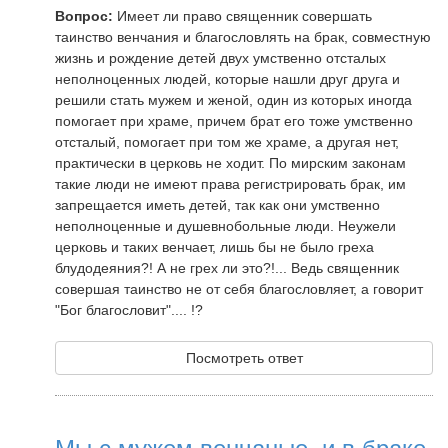
Вопрос:
Имеет ли право священник совершать
таинство венчания и благословлять на брак, совместную
жизнь и рождение детей двух умственно отсталых
неполноценных людей, которые нашли друг друга и
решили стать мужем и женой, один из которых иногда
помогает при храме, причем брат его тоже умственно
отсталый, помогает при том же храме, а другая нет,
практически в церковь не ходит. По мирским законам
такие люди не имеют права регистрировать брак, им
запрещается иметь детей, так как они умственно
неполноценные и душевнобольные люди. Неужели
церковь и таких венчает, лишь бы не было греха
блудодеяния?! А не грех ли это?!... Ведь священник
совершая таинство не от себя благословляет, а говорит
"Бог благословит".... !?
Посмотреть ответ