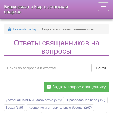
Бишкекская и Кыргызстанская
Откры
епархия
меню
Pravoslavie.kg
Вопросы и ответы священников
Ответы священников на
вопросы
Найти
Задать вопрос священнику
Духовная жизнь и благочестие
(576)
Православная вера
(360)
Грехи
(298)
Крещение и огласительные беседы
(262)