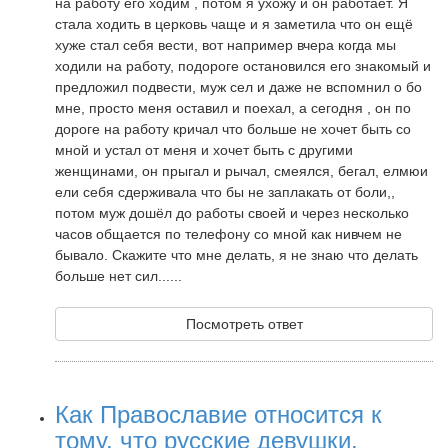
на работу его ходим , потом я ухожу и он работает. Я
стала ходить в церковь чаще и я заметила что он ещё
хуже стал себя вести, вот например вчера когда мы
ходили на работу, подороге остановился его знакомый и
предложил подвести, муж сел и даже не вспомнил о бо
мне, просто меня оставил и поехал, а сегодня , он по
дороге на работу кричал что больше не хочет быть со
мной и устал от меня и хочет быть с другими
женщинами, он прыгал и рычал, смеялся, бегал, елмюи
ели себя сдерживала что бы не заплакать от боли,,
потом муж дошёл до работы своей и через несколько
часов общается по телефону со мной как нивчем не
бывало. Скажите что мне делать, я не знаю что делать
больше нет сил......
Посмотреть ответ
Как Православие относится к
тому, что русские девушки,