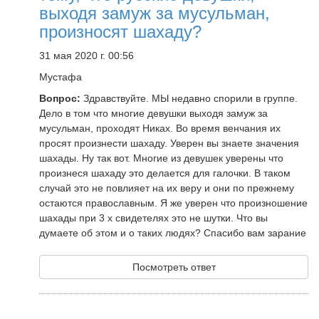
выходя замуж за мусульман,
произносят шахаду?
31 мая 2020 г. 00:56
Мустафа
Вопрос:
Здравствуйте. МЫ недавно спорили в группе.
Дело в том что многие девушки выходя замуж за
мусульман, проходят Никах. Во время венчания их
просят произнести шахаду. Уверен вы знаете значения
шахады. Ну так вот. Многие из девушек уверены что
произнеся шахаду это делается для галочки. В таком
случай это не повлияет на их веру и они по прежнему
остаются православным. Я же уверен что произношение
шахады при 3 х свидетелях это не шутки. Что вы
думаете об этом и о таких людях? Спасибо вам зарание
Посмотреть ответ