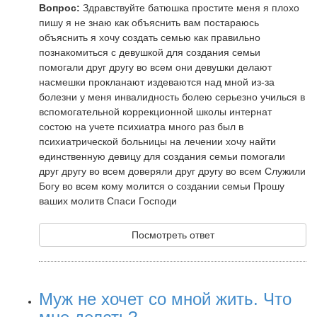
Вопрос:
Здравствуйте батюшка простите меня я плохо
пишу я не знаю как объяснить вам постараюсь
объяснить я хочу создать семью как правильно
познакомиться с девушкой для создания семьи
помогали друг другу во всем они девушки делают
насмешки прокланают издеваются над мной из-за
болезни у меня инвалидность болею серьезно училься в
вспомогательной коррекционной школы интернат
состою на учете психиатра много раз был в
психиатрической больницы на лечении хочу найти
единственную девицу для создания семьи помогали
друг другу во всем доверяли друг другу во всем Служили
Богу во всем кому молится о создании семьи Прошу
ваших молитв Спаси Господи
Посмотреть ответ
Муж не хочет со мной жить. Что