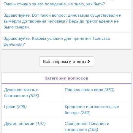
Очень стыдно за его поведение, не знаю, как быть?
Здравствуйте. Вот такой вопрос: динозавры существовали и
вымерли до творения человека? Ведь до грехопадения не
было смерти.
Здравствуйте. Каковы условия для принятия Таинства
Венчания?
Все вопросы и ответы
Категории вопросов
Духовная жизнь и
Православная вера
(360)
благочестие
(576)
Грехи
(298)
Крещение и огласительные
беседы
(262)
Другие религии
(197)
Священное Писание и
толкования
(195)