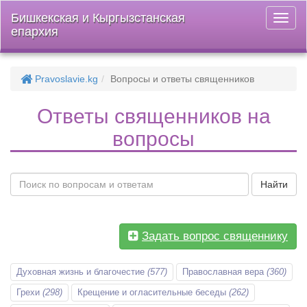
Бишкекская и Кыргызстанская
Откры
епархия
меню
Pravoslavie.kg
Вопросы и ответы священников
Ответы священников на
вопросы
Найти
Задать вопрос священнику
Духовная жизнь и благочестие
(577)
Православная вера
(360)
Грехи
(298)
Крещение и огласительные беседы
(262)