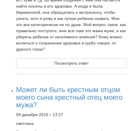
ест хуже и т.д. Во время общения с ним она пытается
найти изъяны в его здоровье. А когда я была
беременной, она обращалась к экстрасенсу, чтобы
узнать, кого я рожу и как лучше ребенка назвать. Мне
это все категорически не по душе. Мой вопрос таков: как
правильно поступить: мне все-таки это мама мужа, и как
уберечь ребенка от негативного влияния? Кому можно
молиться о сохранении здоровья и грубо говоря, от
дурного глаза?
Посмотреть ответ
Может ли быть крестным отцом
моего сына крестный отец моего
мужа?
09 декабря 2015 г. 13:27
светлана