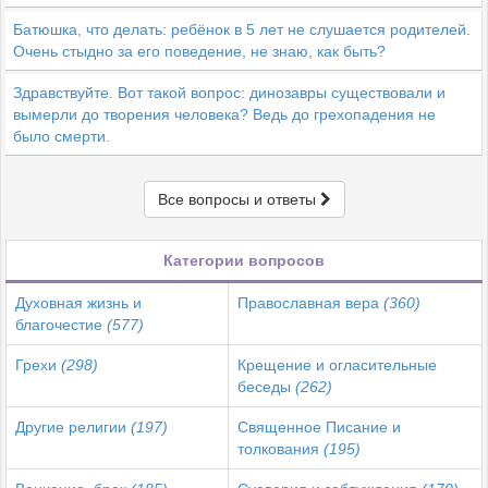
Батюшка, что делать: ребёнок в 5 лет не слушается родителей.
Очень стыдно за его поведение, не знаю, как быть?
Здравствуйте. Вот такой вопрос: динозавры существовали и
вымерли до творения человека? Ведь до грехопадения не
было смерти.
Все вопросы и ответы
Категории вопросов
Духовная жизнь и
Православная вера
(360)
благочестие
(577)
Грехи
(298)
Крещение и огласительные
беседы
(262)
Другие религии
(197)
Священное Писание и
толкования
(195)