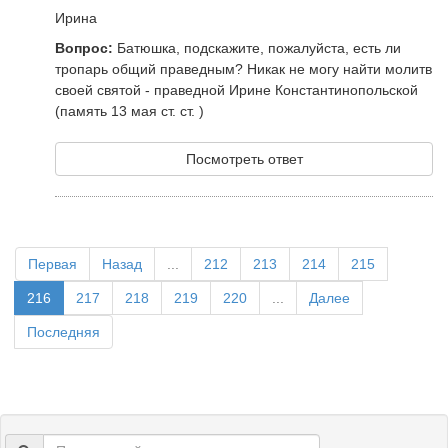
Ирина
Вопрос:
Батюшка, подскажите, пожалуйста, есть ли
тропарь общий праведным? Никак не могу найти молитв
своей святой - праведной Ирине Константинопольской
(память 13 мая ст. ст. )
Посмотреть ответ
Первая
Назад
...
212
213
214
215
216
217
218
219
220
...
Далее
Последняя