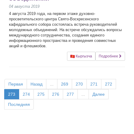
04 августа 2019
4 августа 2019 года, на первом этаже духовно-
просветительского центра Свято-Воскресенского
кафедрального собора состоялась встреча руководителей
молодежных объединений. На встрече обсуждались вопросы
международного сотрудничества, создания единого
информационного пространства и проведения совместных
акций и флешмобов.
Кыргызча
Подробнее
Первая
Назад
...
269
270
271
272
273
274
275
276
277
...
Далее
Последняя