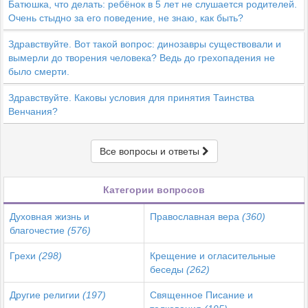
Батюшка, что делать: ребёнок в 5 лет не слушается родителей.
Очень стыдно за его поведение, не знаю, как быть?
Здравствуйте. Вот такой вопрос: динозавры существовали и
вымерли до творения человека? Ведь до грехопадения не
было смерти.
Здравствуйте. Каковы условия для принятия Таинства
Венчания?
Все вопросы и ответы
Категории вопросов
Духовная жизнь и
Православная вера
(360)
благочестие
(576)
Грехи
(298)
Крещение и огласительные
беседы
(262)
Другие религии
(197)
Священное Писание и