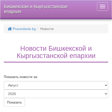
Бишкекская и Кыргызстанская
Откры
епархия
меню
Pravoslavie.kg
Новости
Новости Бишкекской и
Кыргызстанской епархии
Показать новости за: