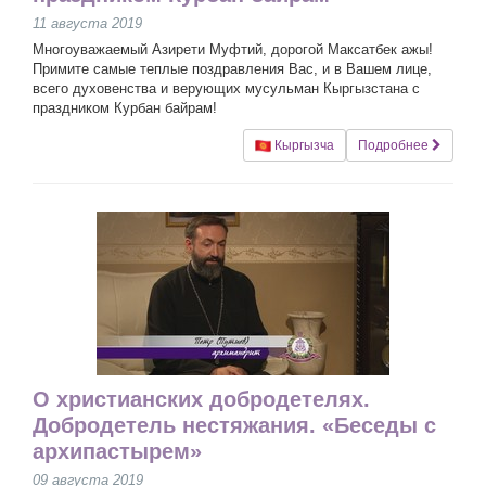
11 августа 2019
Многоуважаемый Азирети Муфтий, дорогой Максатбек ажы!
Примите самые теплые поздравления Вас, и в Вашем лице,
всего духовенства и верующих мусульман Кыргызстана с
праздником Курбан байрам!
Кыргызча
Подробнее
О христианских добродетелях.
Добродетель нестяжания. «Беседы с
архипастырем»
09 августа 2019