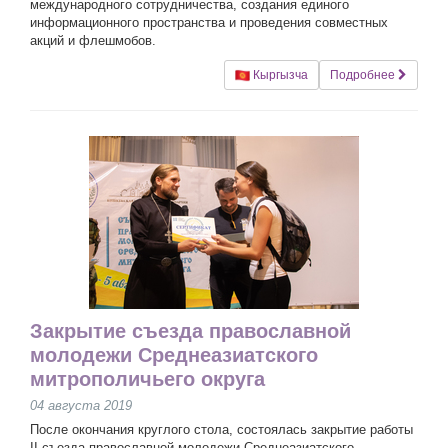
международного сотрудничества, создания единого
информационного пространства и проведения совместных
акций и флешмобов.
Кыргызча
Подробнее
Закрытие съезда православной
молодежи Среднеазиатского
митрополичьего округа
04 августа 2019
После окончания круглого стола, состоялась закрытие работы
II съезда православной молодежи Среднеазиатского